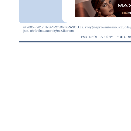
© 2005 - 2017, INSPIROVANIKRASOU.cz,
info@inspirovanikrasou.cz
, díla
jsou chráněna autorským zákonem.
PARTNEŘI
SLUŽBY
EDITORI