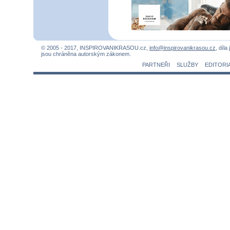
© 2005 - 2017, INSPIROVANIKRASOU.cz,
info@inspirovanikrasou.cz
, díla
jsou chráněna autorským zákonem.
PARTNEŘI
SLUŽBY
EDITORI