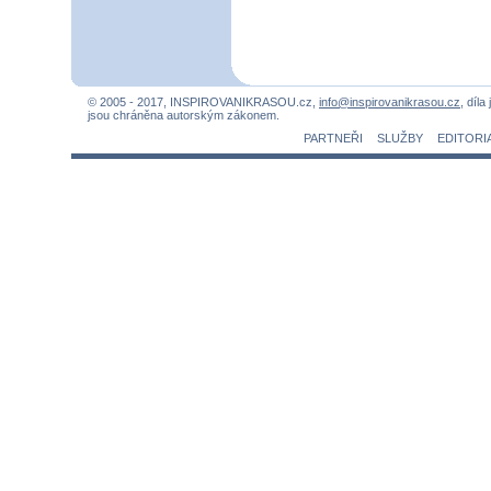
© 2005 - 2017, INSPIROVANIKRASOU.cz,
info@inspirovanikrasou.cz
, díla
jsou chráněna autorským zákonem.
PARTNEŘI
SLUŽBY
EDITORI