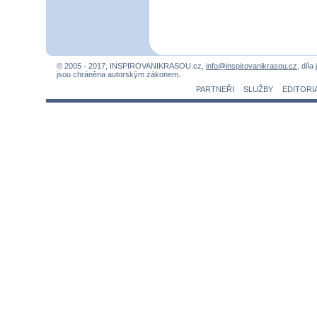
© 2005 - 2017, INSPIROVANIKRASOU.cz,
info@inspirovanikrasou.cz
, díla
jsou chráněna autorským zákonem.
PARTNEŘI
SLUŽBY
EDITORI