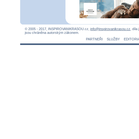
© 2005 - 2017, INSPIROVANIKRASOU.cz,
info@inspirovanikrasou.cz
, díla
jsou chráněna autorským zákonem.
PARTNEŘI
SLUŽBY
EDITORI