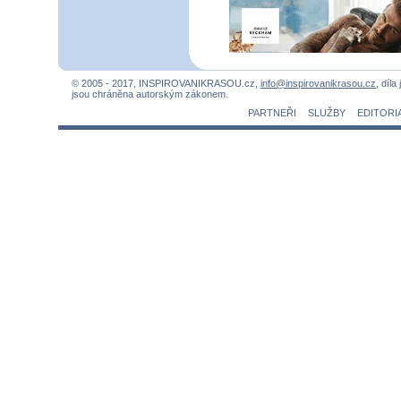
© 2005 - 2017, INSPIROVANIKRASOU.cz,
info@inspirovanikrasou.cz
, díla
jsou chráněna autorským zákonem.
PARTNEŘI
SLUŽBY
EDITORI