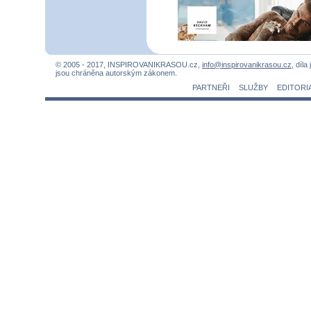
© 2005 - 2017, INSPIROVANIKRASOU.cz,
info@inspirovanikrasou.cz
, díla
jsou chráněna autorským zákonem.
PARTNEŘI
SLUŽBY
EDITORI