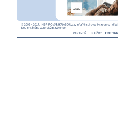
© 2005 - 2017, INSPIROVANIKRASOU.cz,
info@inspirovanikrasou.cz
, díla
jsou chráněna autorským zákonem.
PARTNEŘI
SLUŽBY
EDITORI