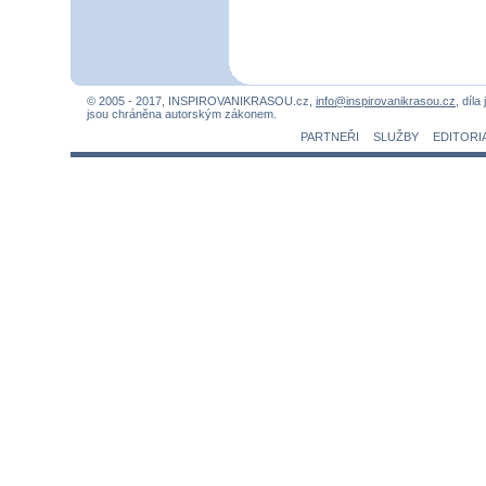
© 2005 - 2017, INSPIROVANIKRASOU.cz,
info@inspirovanikrasou.cz
, díla
jsou chráněna autorským zákonem.
PARTNEŘI
SLUŽBY
EDITORI