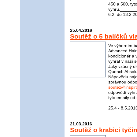
450 a 500, tyt
výhru.______
6.2. do 13.2.2
25.04.2016
Soutěž o 5 balíčků v
Ve výherním ba
Advanced Hair
kondicionér a 
vyhrát v naší 
Jaký vzácný ol
Quench Absolut
Nápovědu naj
správnou odpov
soutez@inspir
odpovědí vyhrá
tyto emaily od
____________
25.4 - 8.5.201
21.03.2016
Soutěž o krabici tyč