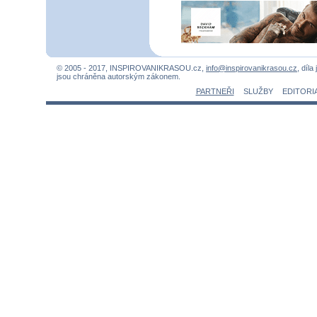
© 2005 - 2017, INSPIROVANIKRASOU.cz,
info@inspirovanikrasou.cz
, díla
jsou chráněna autorským zákonem.
PARTNEŘI
SLUŽBY
EDITORI