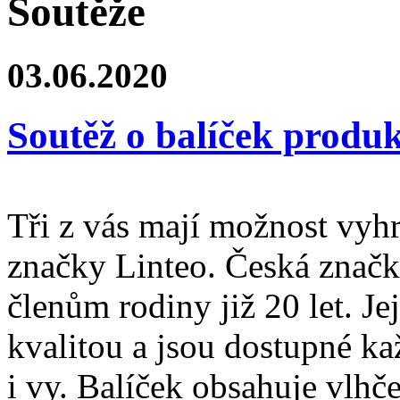
Soutěže
03.06.2020
Soutěž o balíček produ
Tři z vás mají možnost vyhr
značky Linteo. Česká značk
členům rodiny již 20 let. Je
kvalitou a jsou dostupné ka
i vy. Balíček obsahuje vlh