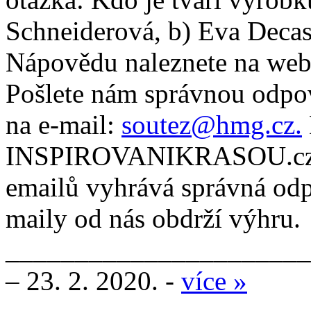
Schneiderová, b) Eva Decas
Nápovědu naleznete na we
Pošlete nám správnou odpov
na e-mail:
soutez@hmg.cz.
INSPIROVANIKRASOU.cz – 
emailů vyhrává správná odp
maily od nás obdrží výhru.
________________________
– 23. 2. 2020. -
více »