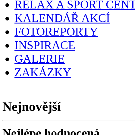
RELAX A SPORT CEN
KALENDÁŘ AKCÍ
FOTOREPORTY
INSPIRACE
GALERIE
ZAKÁZKY
Nejnovější
Nejlépe hodnocená