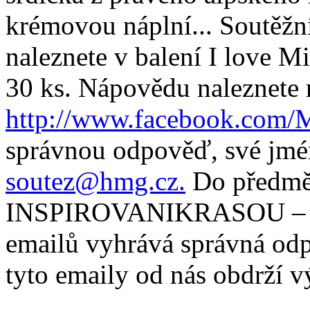
krémovou náplní... Soutěžní
naleznete v balení I love Mi
30 ks. Nápovědu naleznete 
http://www.facebook.com/M
správnou odpověď, své jméno
soutez@hmg.cz.
Do předmět
INSPIROVANIKRASOU – I l
emailů vyhrává správná odp
tyto emaily od nás obdrží v
________________________