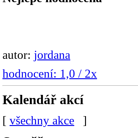
autor:
jordana
hodnocení: 1,0 / 2x
Kalendář akcí
[
všechny akce
]