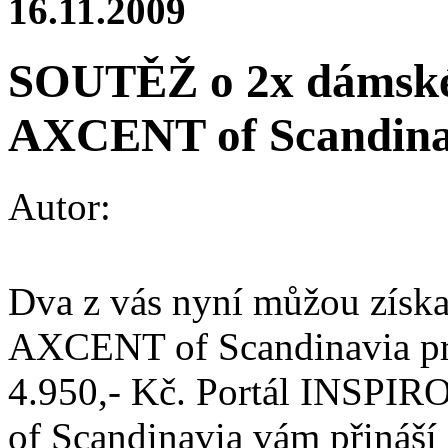
16.11.2009
SOUTĚŽ o 2x dámské
AXCENT of Scandina
Autor:
Dva z vás nyní můžou získa
AXCENT of Scandinavia pro
4.950,- Kč. Portál INS
of Scandinavia vám přináší