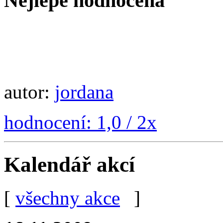
Nejlépe hodnocená
autor:
jordana
hodnocení: 1,0 / 2x
Kalendář akcí
[
všechny akce
]