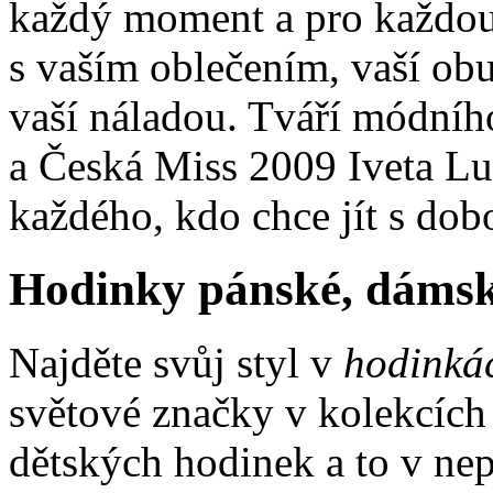
každý moment a pro každou 
s vaším oblečením, vaší ob
vaší náladou. Tváří módní
a Česká Miss 2009 Iveta L
každého, kdo chce jít s do
Hodinky pánské, dámsk
Najděte svůj styl v
hodinká
světové značky v kolekcích
dětských hodinek a to v nep