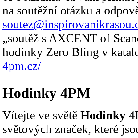
na soutěžní otázku a odpově
soutez@inspirovanikrasou.c
„soutěž s AXCENT of Scandi
hodinky Zero Bling v kata
4pm.cz/
Hodinky 4PM
Vítejte ve světě
Hodinky
4P
světových značek, které jso