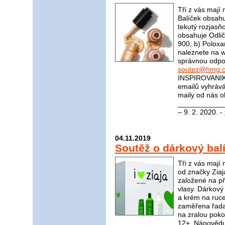
Tři z vás mají
Balíček obsahu
tekutý rozjasň
obsahuje Odli
900, b) Polox
naleznete na
správnou odpov
soutez@hmg.c
INSPIROVANIK
emailů vyhrává
maily od nás o
_____________
– 9. 2. 2020. -
04.11.2019
Soutěž o dárkový bal
Tři z vás mají
od značky Ziaj
založené na pří
vlasy. Dárkový
a krém na ruce
zaměřena řada
na zralou pok
12+. Nápovědu