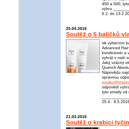
450 a 500, tyt
výhru.______
6.2. do 13.2.2
25.04.2016
Soutěž o 5 balíčků v
Ve výherním ba
Advanced Hair
kondicionér a 
vyhrát v naší 
Jaký vzácný ol
Quench Absolut
Nápovědu naj
správnou odpov
soutez@inspir
odpovědí vyhrá
tyto emaily od
____________
25.4 - 8.5.201
21.03.2016
Soutěž o krabici tyč