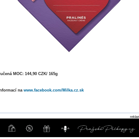
učená MOC: 144,90 CZK/ 165g
informací na
www.facebook.com/Milka.cz.sk
rekla