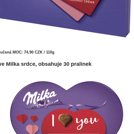
učená MOC: 74,90 CZK / 110g
ve Milka srdce, obsahuje 30 pralinek