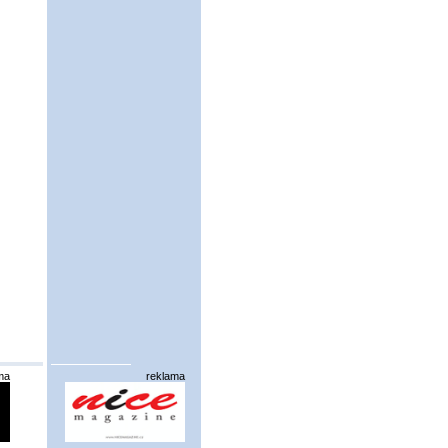
ma
reklama