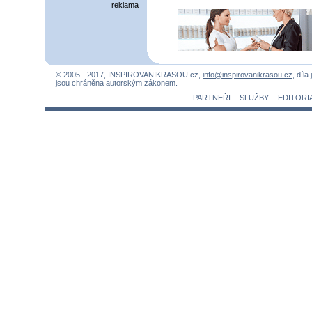
reklama
© 2005 - 2017, INSPIROVANIKRASOU.cz,
info@inspirovanikrasou.cz
, díla
jsou chráněna autorským zákonem.
PARTNEŘI
SLUŽBY
EDITORI