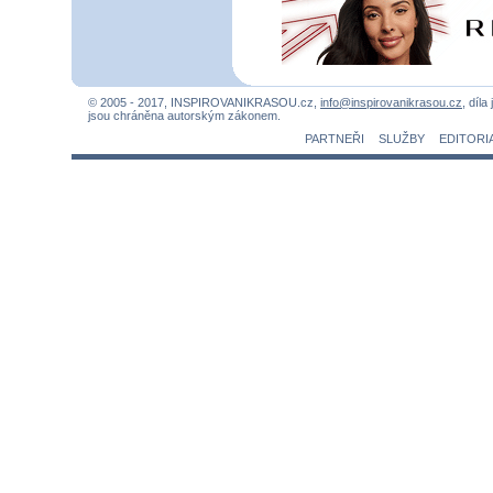
© 2005 - 2017, INSPIROVANIKRASOU.cz,
info@inspirovanikrasou.cz
, díla
jsou chráněna autorským zákonem.
PARTNEŘI
SLUŽBY
EDITORI