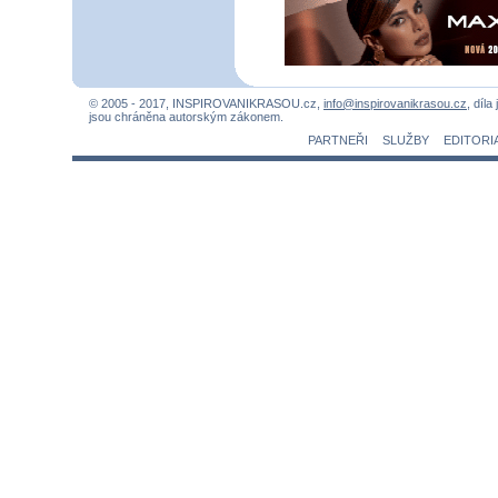
© 2005 - 2017, INSPIROVANIKRASOU.cz,
info@inspirovanikrasou.cz
, díla
jsou chráněna autorským zákonem.
PARTNEŘI
SLUŽBY
EDITORI