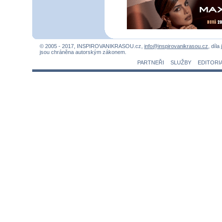
© 2005 - 2017, INSPIROVANIKRASOU.cz,
info@inspirovanikrasou.cz
, díla
jsou chráněna autorským zákonem.
PARTNEŘI
SLUŽBY
EDITORI