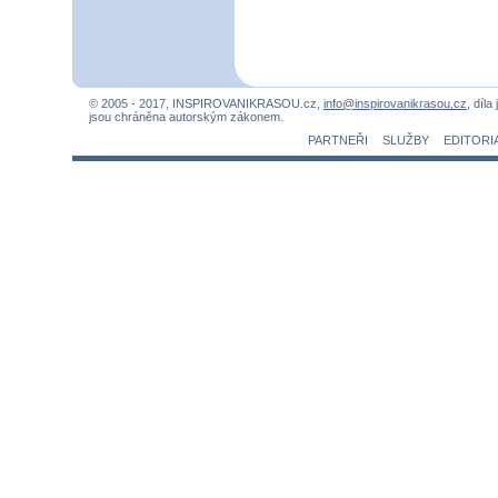
© 2005 - 2017, INSPIROVANIKRASOU.cz,
info@inspirovanikrasou.cz
, díla
jsou chráněna autorským zákonem.
PARTNEŘI
SLUŽBY
EDITORI