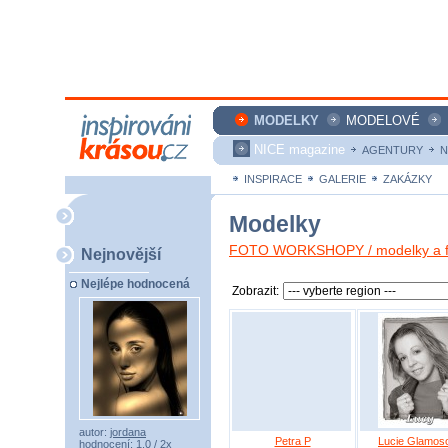
MODELKY
MODELOVÉ
NICE magazine
AGENTURY
N
INSPIRACE
GALERIE
ZAKÁZKY
Modelky
FOTO WORKSHOPY / modelky a fo
Nejnovější
Nejlépe hodnocená
Zobrazit:
autor:
jordana
Petra P
Lucie Glamos
hodnocení: 1,0 / 2x