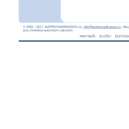
© 2005 - 2017, INSPIROVANIKRASOU.cz,
info@inspirovanikrasou.cz
, díla
jsou chráněna autorským zákonem.
PARTNEŘI
SLUŽBY
EDITORI