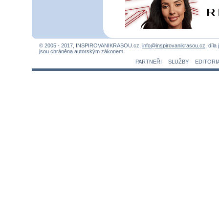
© 2005 - 2017, INSPIROVANIKRASOU.cz,
info@inspirovanikrasou.cz
, díla
jsou chráněna autorským zákonem.
PARTNEŘI
SLUŽBY
EDITORI