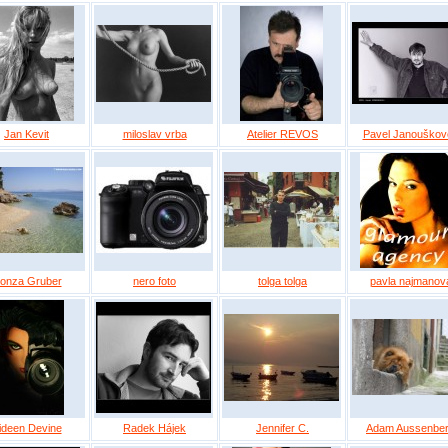
Jan Kevit
miloslav vrba
Atelier REVOS
Pavel Janouškov
onza Gruber
nero foto
tolga tolga
pavla najmanov
ideen Devine
Radek Hájek
Jennifer C.
Adam Aussenbe