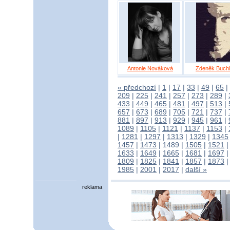
Antonie Nováková
Zdeněk Buch
« předchozí
|
1
|
17
|
33
|
49
|
65
|
209
|
225
|
241
|
257
|
273
|
289
|
433
|
449
|
465
|
481
|
497
|
513
|
657
|
673
|
689
|
705
|
721
|
737
|
881
|
897
|
913
|
929
|
945
|
961
|
1089
|
1105
|
1121
|
1137
|
1153
|
|
1281
|
1297
|
1313
|
1329
|
1345
1457
|
1473
|
1489
|
1505
|
1521
1633
|
1649
|
1665
|
1681
|
1697
1809
|
1825
|
1841
|
1857
|
1873
1985
|
2001
|
2017
|
další »
reklama