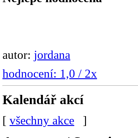
autor:
jordana
hodnocení: 1,0 / 2x
Kalendář akcí
[
všechny akce
]