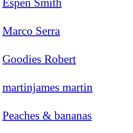
Espen Smith
Marco Serra
Goodies Robert
martinjames martin
Peaches & bananas