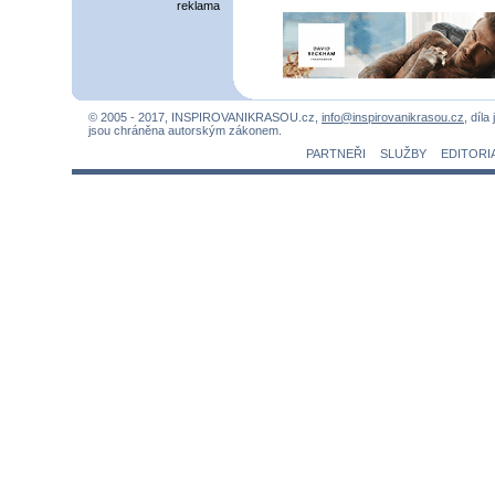
reklama
© 2005 - 2017, INSPIROVANIKRASOU.cz,
info@inspirovanikrasou.cz
, díla
jsou chráněna autorským zákonem.
PARTNEŘI
SLUŽBY
EDITORI