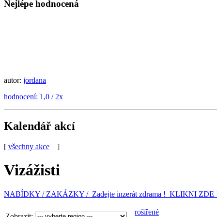
Nejlépe hodnocená
autor:
jordana
hodnocení: 1,0 / 2x
Kalendář akcí
[
všechny akce
]
Vizážisti
NABÍDKY / ZAKÁZKY / Zadejte inzerát zdrama ! KLIKNI ZDE 
rošířené
Zobrazit: