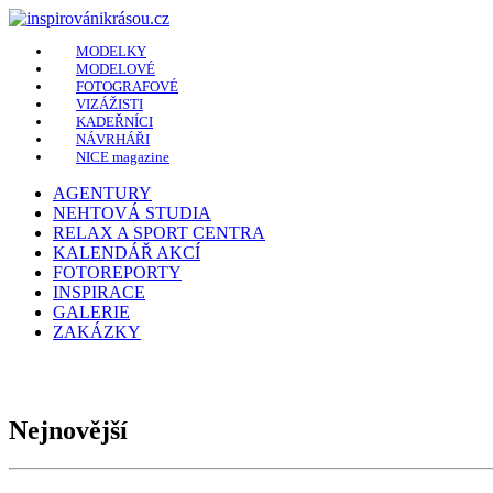
MODELKY
MODELOVÉ
FOTOGRAFOVÉ
VIZÁŽISTI
KADEŘNÍCI
NÁVRHÁŘI
NICE magazine
AGENTURY
NEHTOVÁ STUDIA
RELAX A SPORT CENTRA
KALENDÁŘ AKCÍ
FOTOREPORTY
INSPIRACE
GALERIE
ZAKÁZKY
Nejnovější