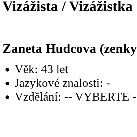
Vizážista / Vizážistka
Zaneta Hudcova (zenky
Věk: 43 let
Jazykové znalosti: -
Vzdělání: -- VYBERTE -