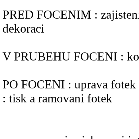
PRED FOCENIM : zajisteni l
dekoraci
V PRUBEHU FOCENI : kontro
PO FOCENI : uprava fotek
: tisk a ramovani fotek