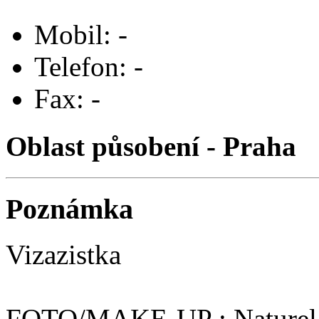
Mobil: -
Telefon: -
Fax: -
Oblast působení -
Praha
Poznámka
Vizazistka
FOTO/MAKE-UP : Naturel /