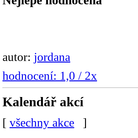
Nejlépe hodnocená
autor:
jordana
hodnocení: 1,0 / 2x
Kalendář akcí
[
všechny akce
]