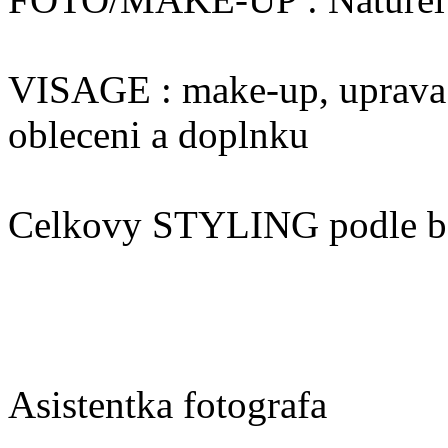
VISAGE : make-up, uprava 
obleceni a doplnku
Celkovy STYLING podle ba
Asistentka fotografa