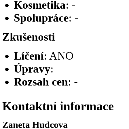
Kosmetika
: -
Spolupráce
: -
Zkušenosti
Líčení
: ANO
Úpravy
:
Rozsah cen
: -
Kontaktní informace
Zaneta Hudcova