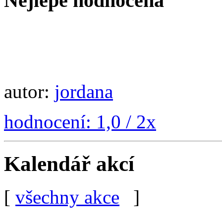
Nejlépe hodnocená
autor:
jordana
hodnocení: 1,0 / 2x
Kalendář akcí
[
všechny akce
]