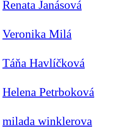
Renata Janásová
Veronika Milá
Táňa Havlíčková
Helena Petrboková
milada winklerova