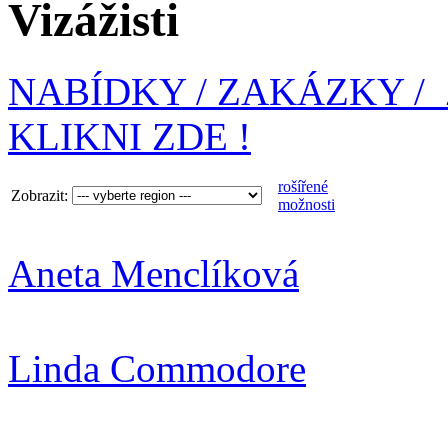
Vizážisti
NABÍDKY / ZAKÁZKY / Zad
KLIKNI ZDE !
rošířené
Zobrazit:
možnosti
Aneta Menclíková
Linda Commodore