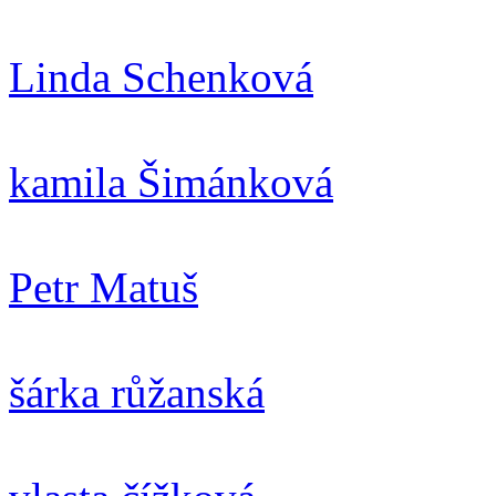
Linda Schenková
kamila Šimánková
Petr Matuš
šárka růžanská