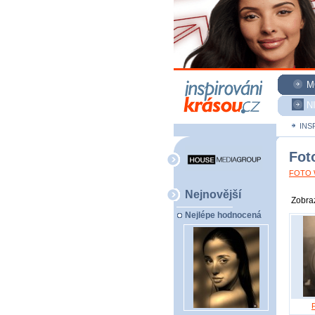
M
N
INS
Fot
FOTO W
Nejnovější
Zobraz
Nejlépe hodnocená