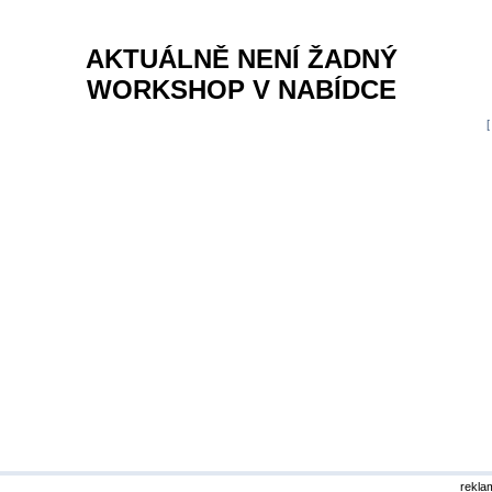
AKTUÁLNĚ NENÍ ŽADNÝ
WORKSHOP V NABÍDCE
rekla