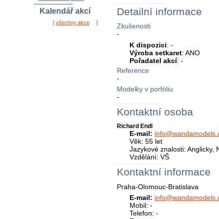
Detailní informace
Kalendář akcí
[
všechny akce
]
Zkušenosti
-
K dispozici
: -
Výroba setkaret
: ANO
Pořadatel akcí
: -
Reference
-
Modelky v porfóliu
-
Kontaktní osoba
Richard Endl
E-mail:
info@wandamodels
Věk: 55 let
Jazykové znalosti: Anglicky
Vzdělání: VŠ
Kontaktní informace
Praha-Olomouc-Bratislava
E-mail:
info@wandamodels
Mobil: -
Telefon: -