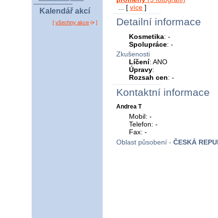
... [
více
]
Kalendář akcí
Detailní informace
[
všechny akce
]
Kosmetika
: -
Spolupráce
: -
Zkušenosti
Líčení
: ANO
Úpravy
:
Rozsah cen
: -
Kontaktní informace
Andrea T
Mobil: -
Telefon: -
Fax: -
Oblast působení -
ČESKÁ REPU