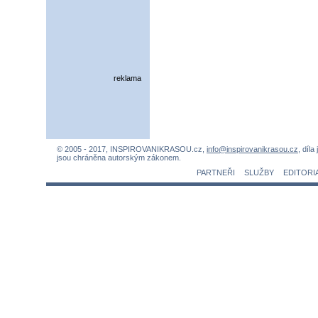
reklama
© 2005 - 2017, INSPIROVANIKRASOU.cz,
info@inspirovanikrasou.cz
, díla
jsou chráněna autorským zákonem.
PARTNEŘI
SLUŽBY
EDITORI