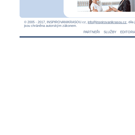
© 2005 - 2017, INSPIROVANIKRASOU.cz,
info@inspirovanikrasou.cz
, díla
jsou chráněna autorským zákonem.
PARTNEŘI
SLUŽBY
EDITORI