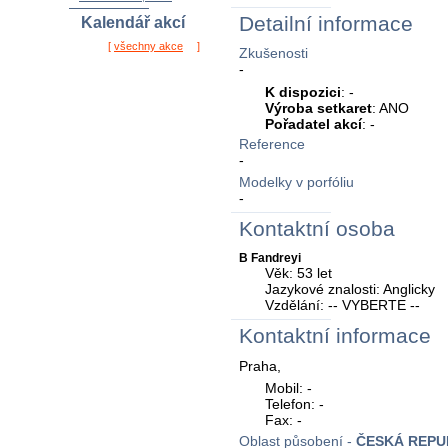
Detailní informace
Kalendář akcí
[
všechny akce
]
Zkušenosti
-
K dispozici
: -
Výroba setkaret
: ANO
Pořadatel akcí
: -
Reference
-
Modelky v porfóliu
-
Kontaktní osoba
B Fandreyi
Věk: 53 let
Jazykové znalosti: Anglicky
Vzdělání: -- VYBERTE --
Kontaktní informace
Praha,
Mobil: -
Telefon: -
Fax: -
Oblast působení -
ČESKÁ REPU