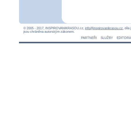
© 2005 - 2017, INSPIROVANIKRASOU.cz,
info@inspirovanikrasou.cz
, díla
jsou chráněna autorským zákonem.
PARTNEŘI
SLUŽBY
EDITORI