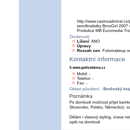
http://www.casinoadmiral.cz
semifinalistky BrnoGirl 2007
Produkce MB Euromedia Tri
Zkušenosti
Líčení
: ANO
Úpravy
:
Rozsah cen
: Fotomakeup o
Kontaktní informace
S www.gottvaldova.cz
Mobil: -
Telefon: -
Fax: -
Oblast působení -
Brněnský kra
Poznámka
Po domluvě možnost přijet kamkol
Slovensko, Polsko, Německo)- 
Dělám i vlasový styling, úrava ne
opět na domluvě