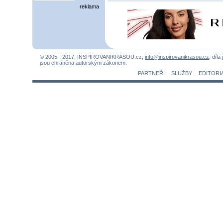
reklama
© 2005 - 2017, INSPIROVANIKRASOU.cz,
info@inspirovanikrasou.cz
, díla
jsou chráněna autorským zákonem.
PARTNEŘI
SLUŽBY
EDITORI