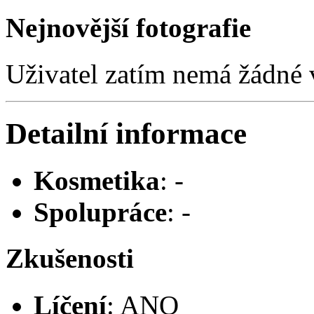
Nejnovější fotografie
Uživatel zatím nemá žádné v
Detailní informace
Kosmetika
: -
Spolupráce
: -
Zkušenosti
Líčení
: ANO