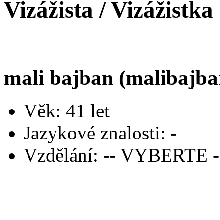
Vizážista / Vizážistka
mali bajban (malibajba
Věk: 41 let
Jazykové znalosti: -
Vzdělání: -- VYBERTE -