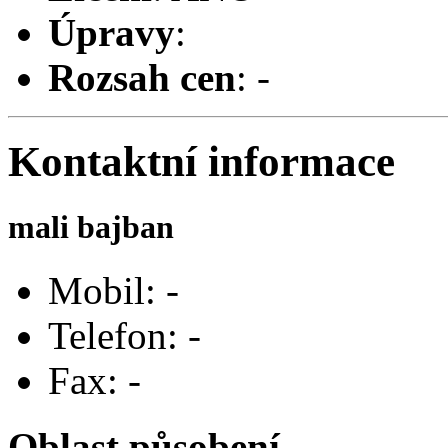
Úpravy
:
Rozsah cen
: -
Kontaktní informace
mali bajban
Mobil: -
Telefon: -
Fax: -
Oblast působení -