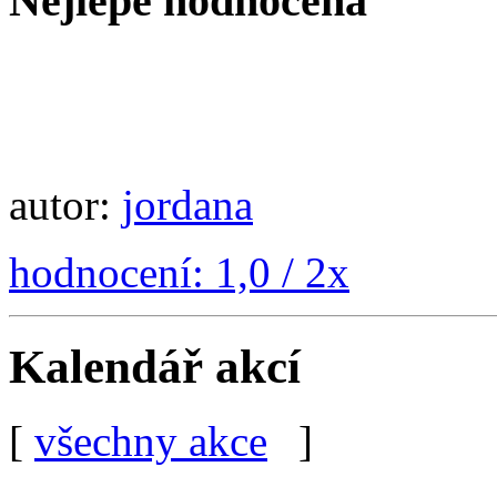
Nejlépe hodnocená
autor:
jordana
hodnocení: 1,0 / 2x
Kalendář akcí
[
všechny akce
]