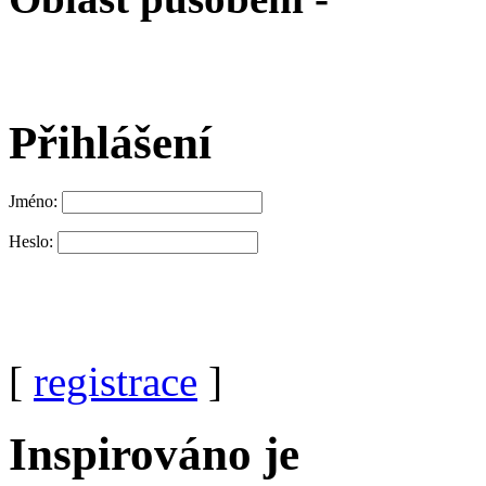
Přihlášení
Jméno:
Heslo:
[
registrace
]
Inspirováno je