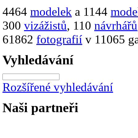
4464
modelek
a 1144
mode
300
vizážistů
, 110
návrhářů
61862
fotografií
v 11065 ga
Vyhledávání
Rozšířené vyhledávání
Naši partneři