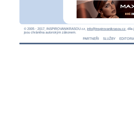
© 2005 - 2017, INSPIROVANIKRASOU.cz,
info@inspirovanikrasou.cz
, díla
jsou chráněna autorským zákonem.
PARTNEŘI
SLUŽBY
EDITORI