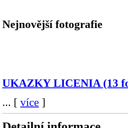
Nejnovější fotografie
UKAZKY LICENIA
(13 f
... [
více
]
Detailní informace