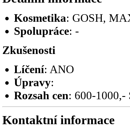
Kosmetika
: GOSH, MA
Spolupráce
: -
Zkušenosti
Líčení
: ANO
Úpravy
:
Rozsah cen
: 600-1000,-
Kontaktní informace