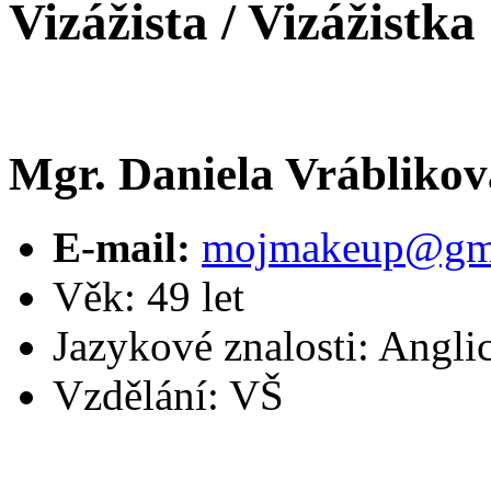
Vizážista / Vizážistka
Mgr. Daniela Vráblikov
E-mail:
mojmakeup@gma
Věk: 49 let
Jazykové znalosti: Angl
Vzdělání: VŠ