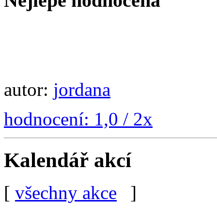
Nejlépe hodnocená
autor:
jordana
hodnocení: 1,0 / 2x
Kalendář akcí
[
všechny akce
]