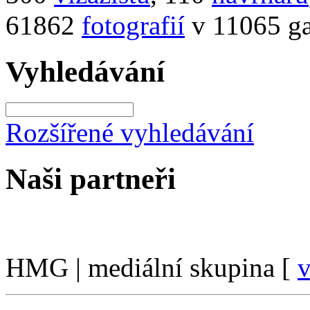
61862
fotografií
v 11065 ga
Vyhledávání
Rozšířené vyhledávání
Naši partneři
HMG | mediální skupina [
v