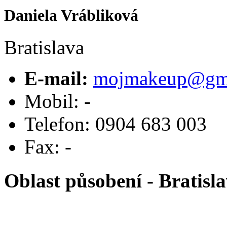
Daniela Vrábliková
Bratislava
E-mail:
mojmakeup@gma
Mobil: -
Telefon: 0904 683 003
Fax: -
Oblast působení -
Bratisl