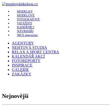
MODELKY
MODELOVÉ
FOTOGRAFOVÉ
VIZÁŽISTI
KADEŘNÍCI
NÁVRHÁŘI
NICE magazine
AGENTURY
NEHTOVÁ STUDIA
RELAX A SPORT CENTRA
KALENDÁŘ AKCÍ
FOTOREPORTY
INSPIRACE
GALERIE
ZAKÁZKY
Nejnovější