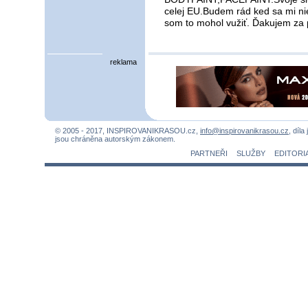
celej EU.Budem rád ked sa mi ni
som to mohol vužiť. Ďakujem za
reklama
© 2005 - 2017, INSPIROVANIKRASOU.cz,
info@inspirovanikrasou.cz
, díla
jsou chráněna autorským zákonem.
PARTNEŘI
SLUŽBY
EDITORI