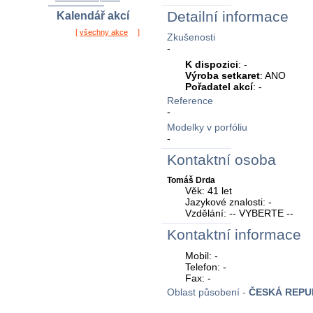
Detailní informace
Kalendář akcí
[
všechny akce
]
Zkušenosti
-
K dispozici
: -
Výroba setkaret
: ANO
Pořadatel akcí
: -
Reference
-
Modelky v porfóliu
-
Kontaktní osoba
Tomáš Drda
Věk: 41 let
Jazykové znalosti: -
Vzdělání: -- VYBERTE --
Kontaktní informace
Mobil: -
Telefon: -
Fax: -
Oblast působení -
ČESKÁ REPU