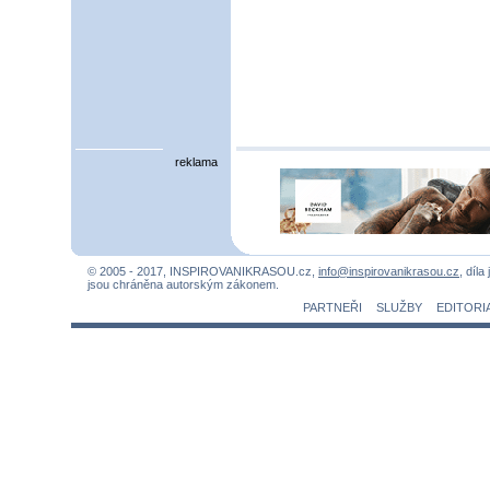
reklama
© 2005 - 2017, INSPIROVANIKRASOU.cz,
info@inspirovanikrasou.cz
, díla
jsou chráněna autorským zákonem.
PARTNEŘI
SLUŽBY
EDITORI