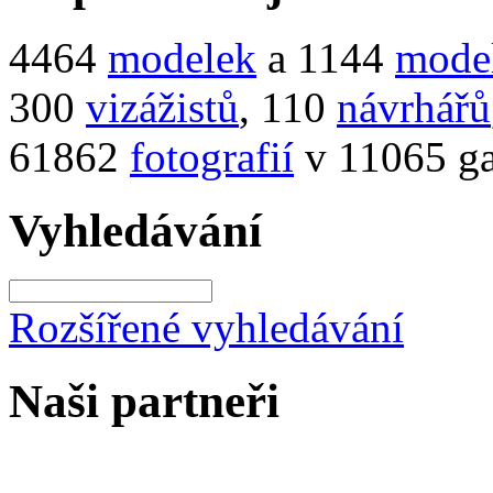
4464
modelek
a 1144
mode
300
vizážistů
, 110
návrhářů
61862
fotografií
v 11065 ga
Vyhledávání
Rozšířené vyhledávání
Naši partneři