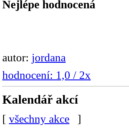
Nejlépe hodnocená
autor:
jordana
hodnocení: 1,0 / 2x
Kalendář akcí
[
všechny akce
]