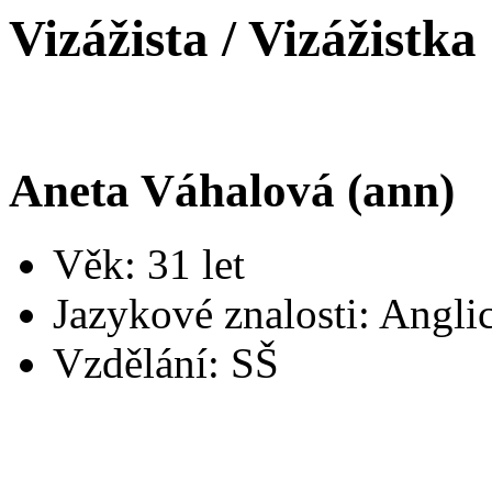
Vizážista / Vizážistka
Aneta Váhalová (ann)
Věk: 31 let
Jazykové znalosti: Angli
Vzdělání: SŠ