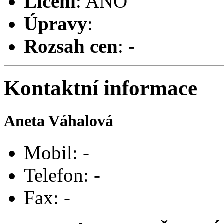
Líčení
: ANO
Úpravy
:
Rozsah cen
: -
Kontaktní informace
Aneta Váhalová
Mobil: -
Telefon: -
Fax: -