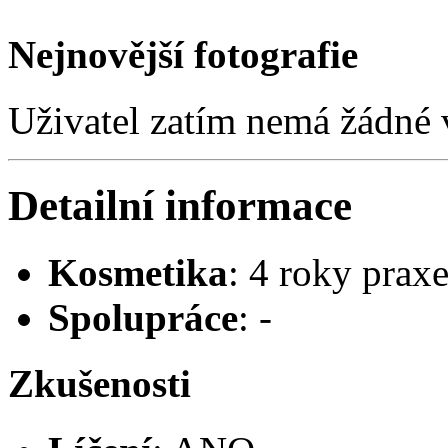
Nejnovější fotografie
Uživatel zatím nemá žádné v
Detailní informace
Kosmetika
: 4 roky prax
Spolupráce
: -
Zkušenosti