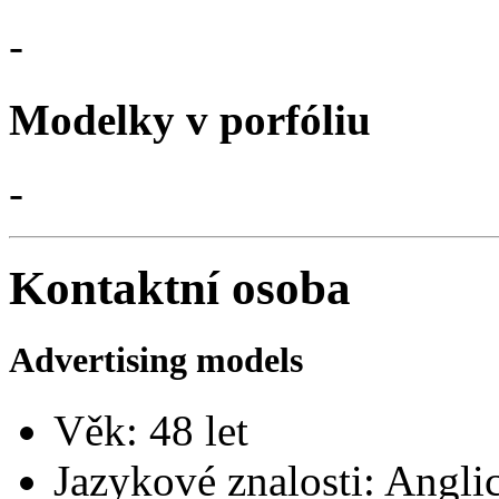
-
Modelky v porfóliu
-
Kontaktní osoba
Advertising models
Věk: 48 let
Jazykové znalosti: Angl