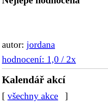
Nejlépe hodnocená
autor:
jordana
hodnocení: 1,0 / 2x
Kalendář akcí
[
všechny akce
]