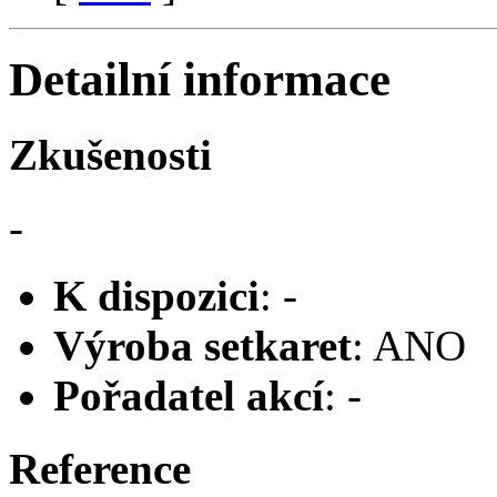
Detailní informace
Zkušenosti
-
K dispozici
: -
Výroba setkaret
: ANO
Pořadatel akcí
: -
Reference