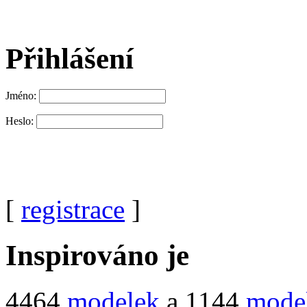
Přihlášení
Jméno:
Heslo:
[
registrace
]
Inspirováno je
4464
modelek
a 1144
mode