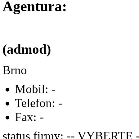
Agentura:
(admod)
Brno
Mobil: -
Telefon: -
Fax: -
status firmy: -- VYBERTE -