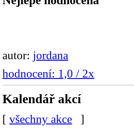
Nejlépe hodnocená
autor:
jordana
hodnocení: 1,0 / 2x
Kalendář akcí
[
všechny akce
]