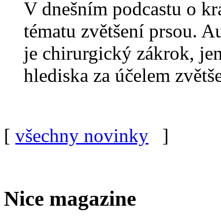
V dnešním podcastu o kr
tématu zvětšení prsou. A
je chirurgický zákrok, je
hlediska za účelem zvětš
[
všechny novinky
]
Nice magazine