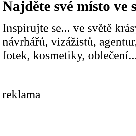
Najděte své místo ve 
Inspirujte se... ve světě kr
návrhářů, vizážistů, agentu
fotek, kosmetiky, oblečení..
reklama