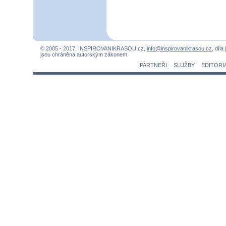
© 2005 - 2017, INSPIROVANIKRASOU.cz,
info@inspirovanikrasou.cz
, díla
jsou chráněna autorským zákonem.
PARTNEŘI
SLUŽBY
EDITORI