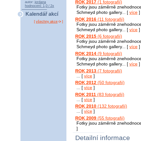
ROK 2017
(1 fotografií)
autor:
jordana
hodnocení: 1,0 / 2x
Fotky jsou záměrně znehodnoc
Schmeyd photo gallery... [
více
]
Kalendář akcí
ROK 2016
(11 fotografií)
[
všechny akce
]
Fotky jsou záměrně znehodnoc
Schmeyd photo gallery... [
více
]
ROK 2015
(6 fotografií)
Fotky jsou záměrně znehodnoc
Schmeyd photo gallery... [
více
]
ROK 2014
(9 fotografií)
Fotky jsou záměrně znehodnoc
Schmeyd photo gallery... [
více
]
ROK 2013
(7 fotografií)
... [
více
]
ROK 2012
(50 fotografií)
... [
více
]
ROK 2011
(83 fotografií)
... [
více
]
ROK 2010
(132 fotografií)
... [
více
]
ROK 2009
(55 fotografií)
Fotky jsou záměrně znehodnocen
]
Detailní informace