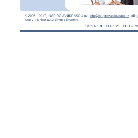
© 2005 - 2017, INSPIROVANIKRASOU.cz,
info@inspirovanikrasou.cz
, díla
jsou chráněna autorským zákonem.
PARTNEŘI
SLUŽBY
EDITORI