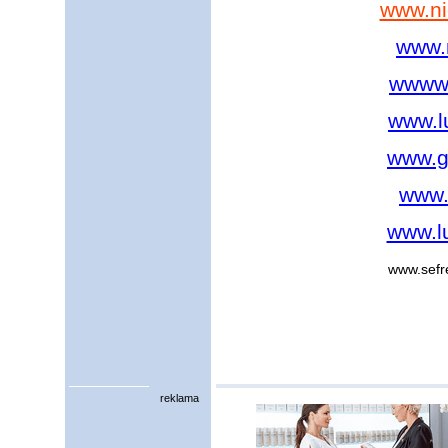
www.ni
www.
wwww.
www.l
www.g
www.
www.l
www.sefr
reklama